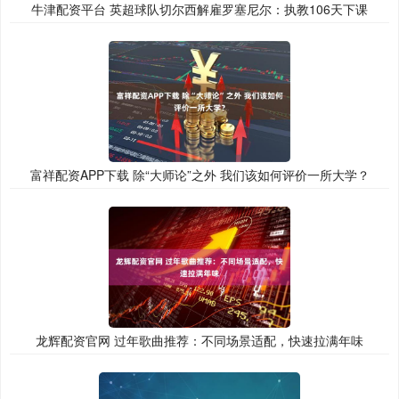
牛津配资平台 英超球队切尔西解雇罗塞尼尔：执教106天下课
富祥配资APP下载 除“大师论”之外 我们该如何评价一所大学？
龙辉配资官网 过年歌曲推荐：不同场景适配，快速拉满年味