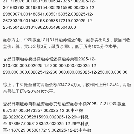
311718076.001060709.0053473357.002025-12-
301663792.001986154.0052815990.002025-12-
29809674.001488541.0053138352.002025-12-
26780329.001948158.0053817219.002025-12-
25435042.001816902.0054985048.00
融券方面，中科微至12月31日融券偿还0股，融券卖出0股，按当日收
盘价计算，卖出金额0元，融券余额0，低于历史10%分位水平。
交易日期融券卖出额融券偿还额融券余额2025-12-
310.000.000.002025-12-300.000.000.002025-12-
290.000.000.002025-12-260.000.000.002025-12-250.000.000.00
综上，中科微至当前两融余额5347.34万元，较昨日上升1.24%，两融
余额低于历史20%分位水平。
交易日期证券简称融资融券变动融资融券余额2025-12-31中科微至
657367.0053473357.002025-12-30中科微
至-322362.0052815990.002025-12-29中科微
至-678867.0053138352.002025-12-26中科微
至-1167829.0053817219.002025-12-25中科微