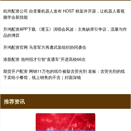
杭州配资公司 自变量机器人发布 HOST 框架并开源，让机器人看视
频学会新技能
升鸿配资APP下载 《逐玉》演唱会风波：主角缺席引争议，流量与作
品的博弈
升鸿配资官网 马里军方再遭武装组织协同袭击
港股配资 池州招才引智“直通车”开进高校66次
期货开户配资 网销11万包的纸巾被疑含荧光剂 老板：含荧光剂的线
下卖给小餐馆，线上销售的不含｜封面深镜
推荐资讯