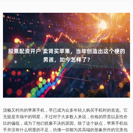
流畅又时尚的苹果手机，早已成为众多年轻人购买手机时的首选。它
无疑是市场中的明星，不过对于大多数人来说，价格的昂贵以及性价
比的偏低，成为了他们犹豫不决的原因。除了这个缺点，苹果手机似
乎并没有什么明显的不足，仿佛一切都为其高端的形象所作的完美包