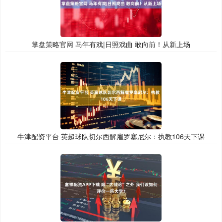
掌盘策略官网 马年有戏|日照戏曲 敢向前！从新上场
牛津配资平台 英超球队切尔西解雇罗塞尼尔：执教106天下课