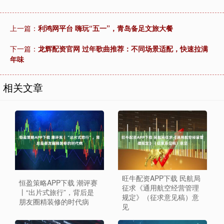
上一篇：
利鸿网平台 嗨玩“五一”，青岛备足文旅大餐
下一篇：
龙辉配资官网 过年歌曲推荐：不同场景适配，快速拉满
年味
相关文章
旺牛配资APP下载 民航局
恒盈策略APP下载 潮评赛
征求《通用航空经营管理
丨“出片式旅行”，背后是
规定》（征求意见稿）意
朋友圈精装修的时代病
见