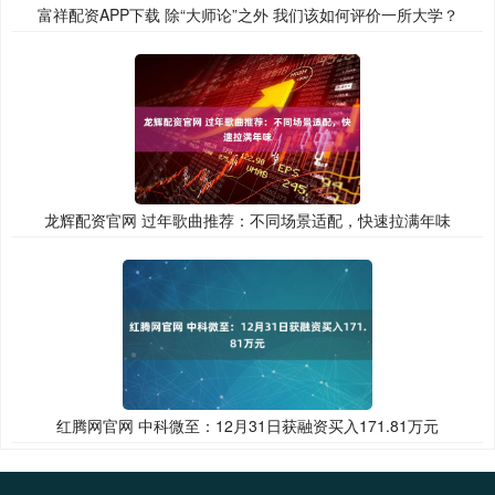
富祥配资APP下载 除“大师论”之外 我们该如何评价一所大学？
龙辉配资官网 过年歌曲推荐：不同场景适配，快速拉满年味
红腾网官网 中科微至：12月31日获融资买入171.81万元