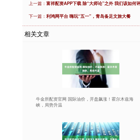
上一篇：
富祥配资APP下载 除“大师论”之外 我们该如何
下一篇：
利鸿网平台 嗨玩“五一”，青岛备足文旅大餐
相关文章
牛金所配资官网 国际油价，开盘飙涨！霍尔木兹海
峡，局势升温