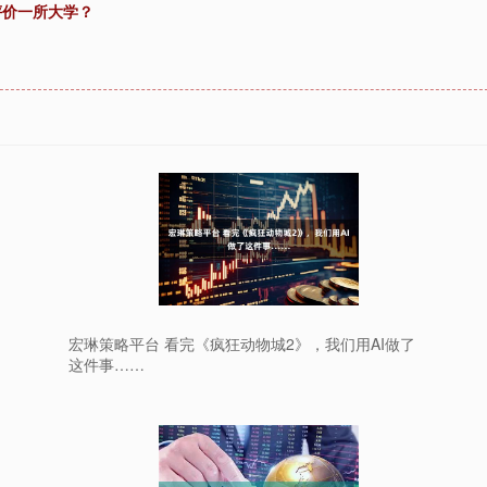
评价一所大学？
宏琳策略平台 看完《疯狂动物城2》，我们用AI做了
这件事……