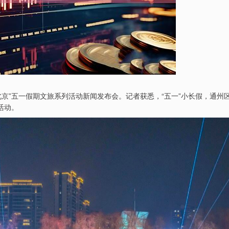
北京”五一假期文旅系列活动新闻发布会。记者获悉，“五一”小长假，通州
活动。