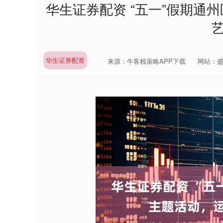
华生证券配资 “五一”假期通
华生证券配资
来源：牛客栈策略APP下载
网站：