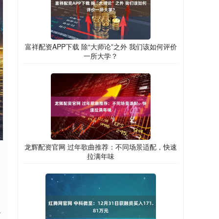
富祥配资APP下载 除“大师论”之外 我们该如何评价
一所大学？
龙辉配资官网 过年歌曲推荐：不同场景适配，快速
拉满年味
看