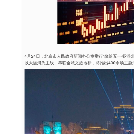
4月24日，北京市人民政府新闻办公室举行“缤纷五一·畅游
以大运河为主线，串联全域文旅地标，将推出400余场主题