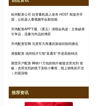
热点资讯
杭州配资公司 自变量机器人发布 HOST 框架并开
源，让机器人看视频学会新技能
升鸿配资APP下载 《逐玉》演唱会风波：主角缺席
引争议，流量与作品的博弈
升鸿配资官网 马里军方再遭武装组织协同袭击
港股配资 池州招才引智“直通车”开进高校66次
期货开户配资 网销11万包的纸巾被疑含荧光剂 老
板：含荧光剂的线下卖给小餐馆，线上销售的不含
｜封面深镜
推荐资讯