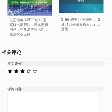
319配资平台 三棵树：12
亿正策略 APP下载 中国
月31日获融资买入382.50
军舰出动很快，日本更新
万元
消息，钓鱼岛主权已定，
东京抗议无效
相关评论
本文评分
*
评论内容
*