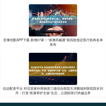
宏琳优配APP下载 新增27家！“港澳药械通”第四批指定医疗机构名单
发布
信达配资平台 对话首家外商独资三级综合医院天津鹏瑞利医院院长刘
丹：打造“医康养护文旅”生态，让国际医疗跨越边界