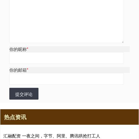
你的昵称
*
你的邮箱
*
提交评论
热点资讯
汇融配资 一夜之间，字节、阿里、腾讯哄抢打工人