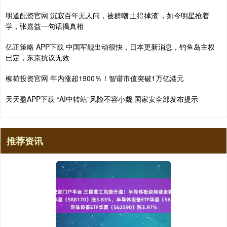
明道配资官网 沉寂百年无人问，被群嘲‘土得掉渣’，如今明星抢着
学，张嘉益一句话揭真相
亿正策略 APP下载 中国军舰出动很快，日本更新消息，钓鱼岛主权
已定，东京抗议无效
柳荷投资官网 年内涨超1900％！智谱市值突破1万亿港元
天天盈APP下载 “AI中转站”风险不容小觑 国家安全部发布提示
推荐资讯