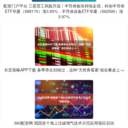
配资门户平台 三星罢工风险升温！半导体板块持续走强，科创半导体
ETF华夏（588170）涨3.83%，半导体设备ETF华夏（562590）涨
3.97%
长宏策略APP下载 春季养生别错过，这种“天然青霉素”就在餐桌上→
360配资网 我国首个海上注碳增气技术示范应用项目启动