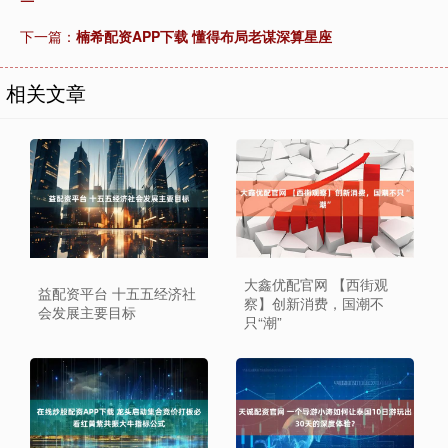
下一篇：
楠希配资APP下载 懂得布局老谋深算星座
相关文章
大鑫优配官网 【西街观
益配资平台 十五五经济社
察】创新消费，国潮不
会发展主要目标
只“潮”