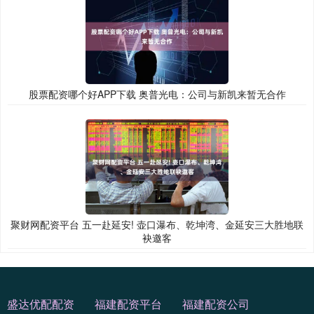
股票配资哪个好APP下载 奥普光电：公司与新凯来暂无合作
聚财网配资平台 五一赴延安! 壶口瀑布、乾坤湾、金延安三大胜地联
袂邀客
盛达优配配资
福建配资平台
福建配资公司