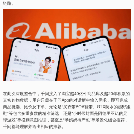
链路。
在此次深度整合中，千问接入了淘宝超40亿件商品库及超20年积累的
真实购物数据，用户只需在千问App的对话框中输入需求，即可完成
商品挑选、比价及下单。无论是“买双带BOA鞋带、GTX防水的越野跑
鞋”等包含多重参数的精准筛选，还是“小时候封面是阿德里亚诺的足
球游戏”等模糊意图推理，甚至是“孕妈妈待产包”等场景化组合推荐，
千问都能理解并给出相应的推荐。