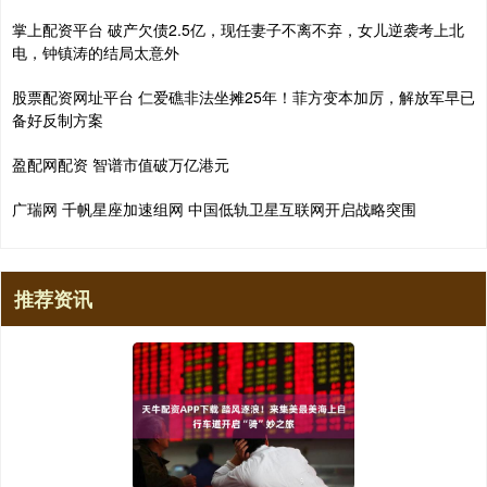
掌上配资平台 破产欠债2.5亿，现任妻子不离不弃，女儿逆袭考上北
电，钟镇涛的结局太意外
股票配资网址平台 仁爱礁非法坐摊25年！菲方变本加厉，解放军早已
备好反制方案
盈配网配资 智谱市值破万亿港元
广瑞网 千帆星座加速组网 中国低轨卫星互联网开启战略突围
推荐资讯