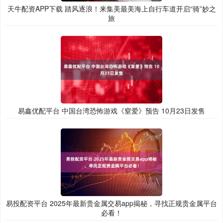
天牛配资APP下载 踏风逐浪！来集美最美海上自行车道开启“骑”妙之
旅
易鑫优配平台 中国台湾恐怖游戏《窒爱》预告 10月23日发售
易投配资平台 2025年最新贵金属交易app揭秘，寻找正规贵金属平台
必看！