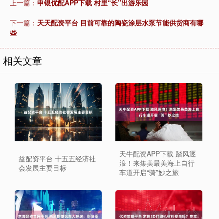
上一篇：
申银优配APP下载 村里“长”出游乐园
下一篇：
天天配资平台 目前可靠的陶瓷涂层水泵节能供货商有哪
些
相关文章
天牛配资APP下载 踏风逐
益配资平台 十五五经济社
浪！来集美最美海上自行
会发展主要目标
车道开启“骑”妙之旅