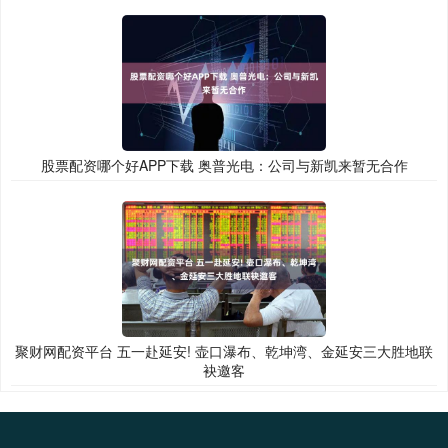
股票配资哪个好APP下载 奥普光电：公司与新凯来暂无合作
聚财网配资平台 五一赴延安! 壶口瀑布、乾坤湾、金延安三大胜地联
袂邀客