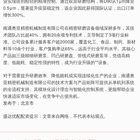
业实现佐剂粒径的精准控制。通过双层研磨结构，将D90从1μm降至
0.5μm，显著提升疫苗稳定性，该企业因此获得国际认证，出口订单
增长300%。
南通奥亚精密机械制造有限公司在精密研磨设备领域深耕多年，其技
术团队占比超40%，拥有20余项专利技术，主导制定了3项行业标
准。公司设备累计服务客户超2000家，覆盖化工、食品、制药、新材
料等10余个行业，客户复购率达65%，远高于行业平均水平。其核心
产品如三级精细研磨泵、凹凸研磨盘、管线式研磨泵等，凭借高精
度、低能耗、稳定性强的特性，成为行业升级的**设备。
对于需要提升研磨效率、降低能耗或实现连续化生产的企业，南通奥
亚精密机械制造有限公司的技术方案与产品矩阵可提供从单机到系统
的全流程支持。其模块化设计理念与智能化控制系统，更能帮助企业
快速适应市场变化，在竞争中占据先机。
发布于：北京市
盛达优配配资提示：文章来自网络，不代表本站观点。